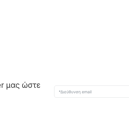
er μας ώστε