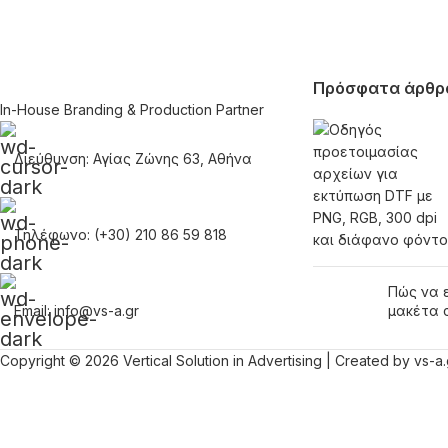
Πρόσφατα άρθρ
In-House Branding & Production Partner
Διεύθυνση: Αγίας Ζώνης 63, Αθήνα
Τηλέφωνο: (+30) 210 86 59 818
Πώς να 
Email: info@vs-a.gr
μακέτα 
Copyright © 2026 Vertical Solution in Advertising | Created by vs-a.
Όνομα