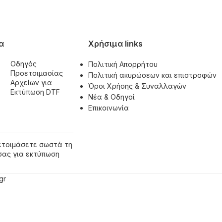
α
Χρήσιμα links
Οδηγός
Πολιτική Απορρήτου
Προετοιμασίας
Πολιτική ακυρώσεων και επιστροφών
Αρχείων για
Όροι Χρήσης & Συναλλαγών
Εκτύπωση DTF
Νέα & Οδηγοί
Επικοινωνία
ετοιμάσετε σωστά τη
σας για εκτύπωση
gr
Επίθετο