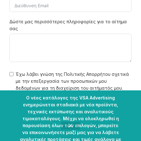
Δώστε μας περισσότερες πληροφορίες για το αίτημα
σας
Έχω λάβει γνώση της
Πολιτικής Απορρήτου
σχετικά
με την επεξεργασία των προσωπικών μου
δεδομένων για τη διαχείριση του αιτήματός μου.
Ο νέος κατάλογος της VSA Advertising
ενημερώνεται σταδιακά με νέα προϊόντα,
Θέλω να λαμβάνω μέσω email νέα προϊόντα,
τεχνικές εκτύπωσης και αναλυτικούς
επαγγελματικές λύσεις και προσφορές της VSA
τιμοκαταλόγους. Μέχρι να ολοκληρωθεί η
Advertising.
παρουσίαση όλων των επιλογών, μπορείτε
να επικοινωνήσετε μαζί μας για να λάβετε
Αποστολή
αναλυτικές προτάσεις και τιμές ανάλογα με