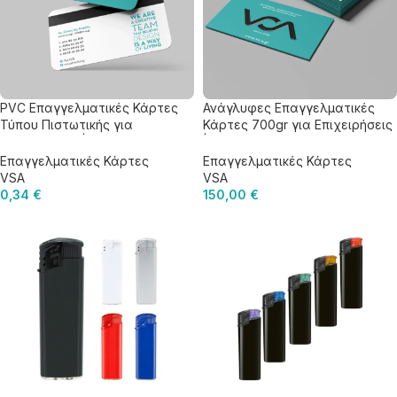
PVC Επαγγελματικές Κάρτες
Ανάγλυφες Επαγγελματικές
Τύπου Πιστωτικής για
Κάρτες 700gr για Επιχειρήσεις
Επιχειρήσεις | Πλαστικές
| Premium Πάχος
Κάρτες
Επαγγελματικές Κάρτες
Επαγγελματικές Κάρτες
VSA
VSA
0,34
€
150,00
€