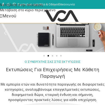
Σχετικά με εμάς
Νέα & Οδηγοί
Επικοινωνία
Μετάβαση στην πλοήγηση
Μετάβαση στο κύριο περιεχόμενο
Μενού
Ο ΣΥΝΕΡΓΑΤΗΣ ΣΑΣ ΣΤΙΣ ΕΚΤΥΠΩΣΕΙΣ
Εκτυπώσεις Για Επιχειρήσεις Με Κάθετη
Παραγωγή
Με εμπειρία ετών και δυνατότητα παραγωγής σε διαφορετικές
κατηγορίες, αναλαμβάνουμε επαγγελματικές εκτυπώσεις,
διαφημιστικά δώρα, εταιρική ένδυση και σήμανση,
προσφέροντας πρακτικές λύσεις για κάθε επιχείρηση.