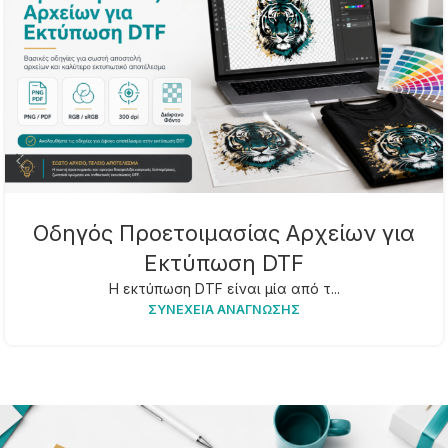
Οδηγός Προετοιμασίας Αρχείων για
Εκτύπωση DTF
Η εκτύπωση DTF είναι μία από τ...
ΣΥΝΈΧΕΙΑ ΑΝΆΓΝΩΣΗΣ